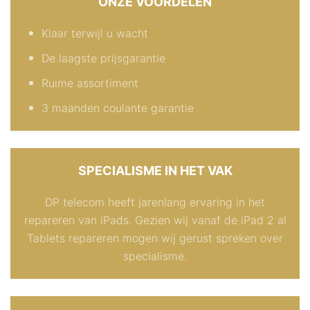
ONZE VOORDELEN
Klaar terwijl u wacht
De laagste prijsgarantie
Ruime assortiment
3 maanden coulante garantie
SPECIALISME IN HET VAK
DP telecom heeft jarenlang ervaring in het
repareren van iPads. Gezien wij vanaf de iPad 2 al
Tablets repareren mogen wij gerust spreken over
specialisme.