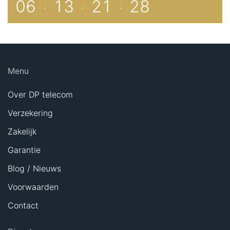
0
6
1
3
2
1
2
8
:
:
:
Menu
Over DP telecom
Verzekering
Zakelijk
Garantie
Blog / Nieuws
Voorwaarden
Contact