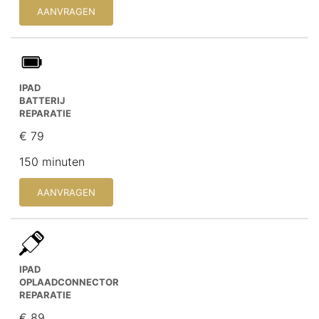
AANVRAGEN
IPAD
BATTERIJ
REPARATIE
€ 79
150 minuten
AANVRAGEN
IPAD
OPLAADCONNECTOR
REPARATIE
€ 89