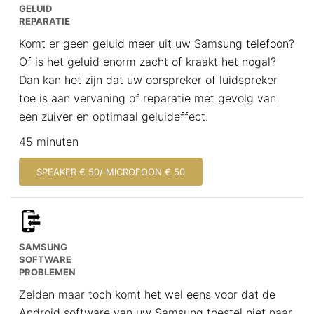
GELUID
REPARATIE
Komt er geen geluid meer uit uw Samsung telefoon?
Of is het geluid enorm zacht of kraakt het nogal?
Dan kan het zijn dat uw oorspreker of luidspreker
toe is aan vervaning of reparatie met gevolg van
een zuiver en optimaal geluideffect.
45 minuten
SPEAKER € 50/ MICROFOON € 50
SAMSUNG
SOFTWARE
PROBLEMEN
Zelden maar toch komt het wel eens voor dat de
Android software van uw Samsung toestel niet naar