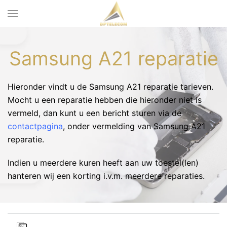
Samsung A21 reparatie
Hieronder vindt u de Samsung A21 reparatie tarieven.
Mocht u een reparatie hebben die hieronder niet is
vermeld, dan kunt u een bericht sturen via de
contactpagina
, onder vermelding van Samsung A21
reparatie.
Indien u meerdere kuren heeft aan uw toestel(len)
hanteren wij een korting i.v.m. meerdere reparaties.