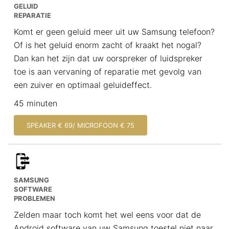
GELUID
REPARATIE
Komt er geen geluid meer uit uw Samsung telefoon?
Of is het geluid enorm zacht of kraakt het nogal?
Dan kan het zijn dat uw oorspreker of luidspreker
toe is aan vervaning of reparatie met gevolg van
een zuiver en optimaal geluideffect.
45 minuten
SPEAKER € 69/ MICROFOON € 75
SAMSUNG
SOFTWARE
PROBLEMEN
Zelden maar toch komt het wel eens voor dat de
Android software van uw Samsung toestel niet naar