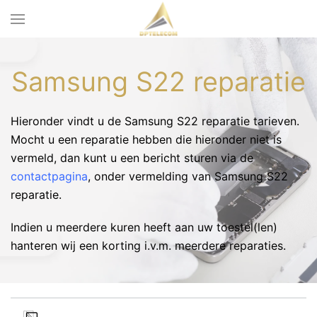
Samsung S22 reparatie
Hieronder vindt u de Samsung S22 reparatie tarieven.
Mocht u een reparatie hebben die hieronder niet is
vermeld, dan kunt u een bericht sturen via de
contactpagina
, onder vermelding van Samsung S22
reparatie.
Indien u meerdere kuren heeft aan uw toestel(len)
hanteren wij een korting i.v.m. meerdere reparaties.