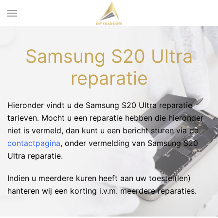
Samsung S20 Ultra
reparatie
Hieronder vindt u de Samsung S20 Ultra reparatie
tarieven. Mocht u een reparatie hebben die hieronder
niet is vermeld, dan kunt u een bericht sturen via de
contactpagina
, onder vermelding van Samsung S20
Ultra reparatie.
Indien u meerdere kuren heeft aan uw toestel(len)
hanteren wij een korting i.v.m. meerdere reparaties.