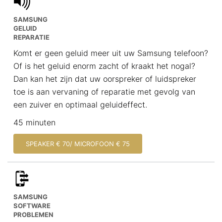
SAMSUNG
GELUID
REPARATIE
Komt er geen geluid meer uit uw Samsung telefoon?
Of is het geluid enorm zacht of kraakt het nogal?
Dan kan het zijn dat uw oorspreker of luidspreker
toe is aan vervaning of reparatie met gevolg van
een zuiver en optimaal geluideffect.
45 minuten
SPEAKER € 70/ MICROFOON € 75
SAMSUNG
SOFTWARE
PROBLEMEN