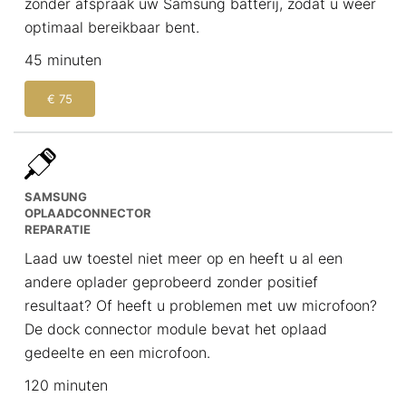
zonder afspraak uw Samsung batterij, zodat u weer
optimaal bereikbaar bent.
45 minuten
€ 75
SAMSUNG
OPLAADCONNECTOR
REPARATIE
Laad uw toestel niet meer op en heeft u al een
andere oplader geprobeerd zonder positief
resultaat? Of heeft u problemen met uw microfoon?
De dock connector module bevat het oplaad
gedeelte en een microfoon.
120 minuten