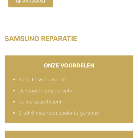
OP AANVRAAG
SAMSUNG REPARATIE
ONZE VOORDELEN
Klaar terwijl u wacht
De laagste prijsgarantie
Ruime assortiment
3 tot 6 maanden coulante garantie