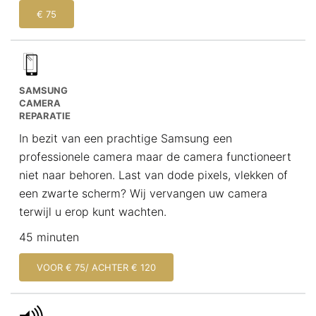
€ 75
SAMSUNG
CAMERA
REPARATIE
In bezit van een prachtige Samsung een
professionele camera maar de camera functioneert
niet naar behoren. Last van dode pixels, vlekken of
een zwarte scherm? Wij vervangen uw camera
terwijl u erop kunt wachten.
45 minuten
VOOR € 75/ ACHTER € 120